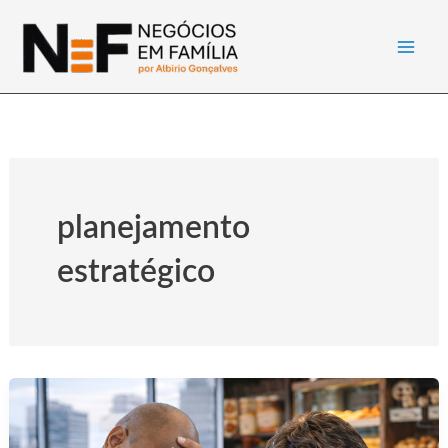
Ir
para
o
conteúdo
planejamento
estratégico