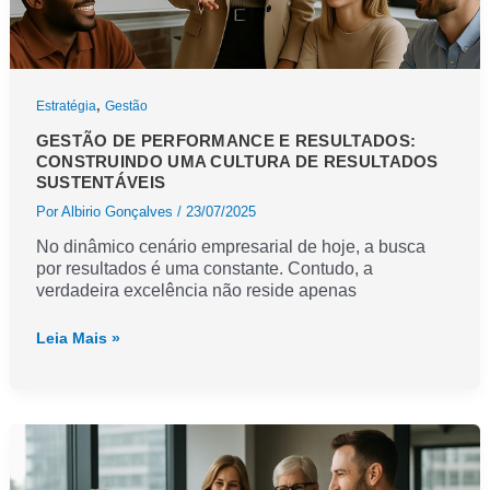
,
Estratégia
Gestão
GESTÃO DE PERFORMANCE E RESULTADOS:
CONSTRUINDO UMA CULTURA DE RESULTADOS
SUSTENTÁVEIS
Por
Albirio Gonçalves
/
23/07/2025
No dinâmico cenário empresarial de hoje, a busca
por resultados é uma constante. Contudo, a
verdadeira excelência não reside apenas
Gestão
Leia Mais »
de
Performance
e
Resultados:
construindo
uma
cultura
de