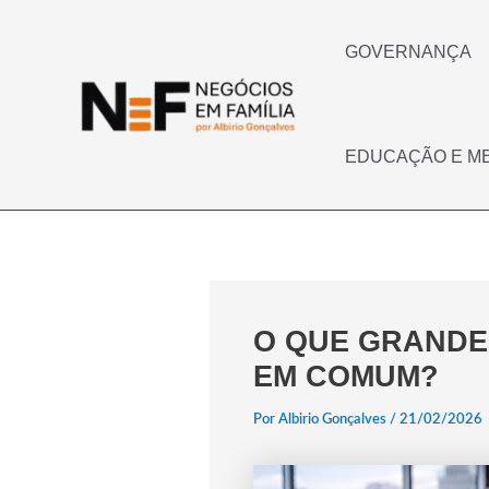
Ir
para
o
GOVERNANÇA
conteúdo
EDUCAÇÃO E M
O QUE GRANDE
EM COMUM?
Por
Albirio Gonçalves
/
21/02/2026