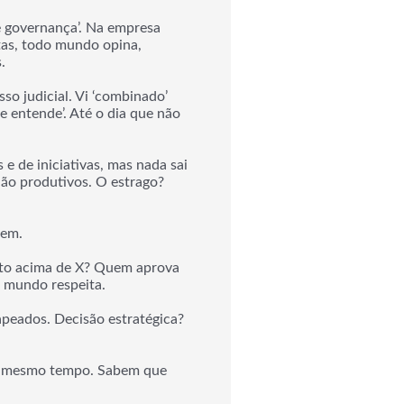
e governança’. Na empresa
itas, todo mundo opina,
.
so judicial. Vi ‘combinado’
e entende’. Até o dia que não
 de iniciativas, mas nada sai
não produtivos. O estrago?
gem.
nto acima de X? Quem aprova
 mundo respeita.
peados. Decisão estratégica?
ao mesmo tempo. Sabem que