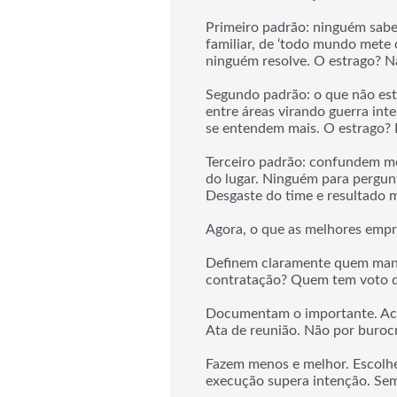
Primeiro padrão: ninguém sabe
familiar, de ‘todo mundo mete 
ninguém resolve. O estrago? N
Segundo padrão: o que não está 
entre áreas virando guerra int
se entendem mais. O estrago? 
Terceiro padrão: confundem mo
do lugar. Ninguém para pergunt
Desgaste do time e resultado 
Agora, o que as melhores empr
Definem claramente quem mand
contratação? Quem tem voto d
Documentam o importante. Acor
Ata de reunião. Não por burocr
Fazem menos e melhor. Escolhe
execução supera intenção. Se