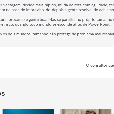
 vantagem: decide mais rápido, muda de rota com agilidade, t
a na base do improviso, do ‘depois a gente resolve’, do achismo
tura, processo e gente boa. Mas se paralisa no próprio tamanh
e risco, quando todo mundo se esconde atrás de PowerPoint.
 os dois mundos: tamanho não protege de problema mal resolvi
os