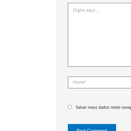
Digite
aqui...
Name*
Salvar meus dados neste nave