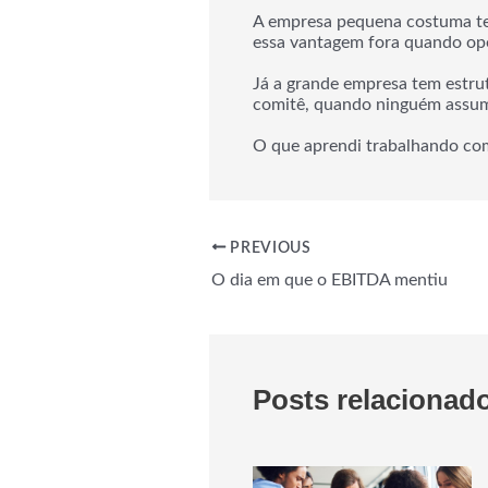
A empresa pequena costuma ter
essa vantagem fora quando oper
Já a grande empresa tem estru
comitê, quando ninguém assum
O que aprendi trabalhando com
PREVIOUS
O dia em que o EBITDA mentiu
Posts relacionad