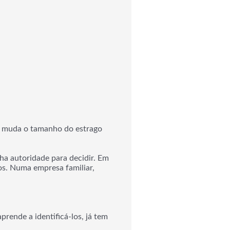
ó muda o tamanho do estrago
ha autoridade para decidir. Em
os. Numa empresa familiar,
ende a identificá-los, já tem