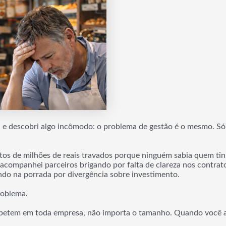
, e descobri algo incômodo: o problema de gestão é o mesmo. S
tos de milhões de reais travados porque ninguém sabia quem tin
acompanhei parceiros brigando por falta de clareza nos contrat
aindo na porrada por divergência sobre investimento.
roblema.
epetem em toda empresa, não importa o tamanho. Quando você apr