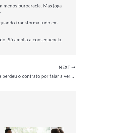
em menos burocracia. Mas joga
.
o quando transforma tudo em
do. Só amplia a consequência.
NEXT
O consultor que perdeu o contrato por falar a verdade