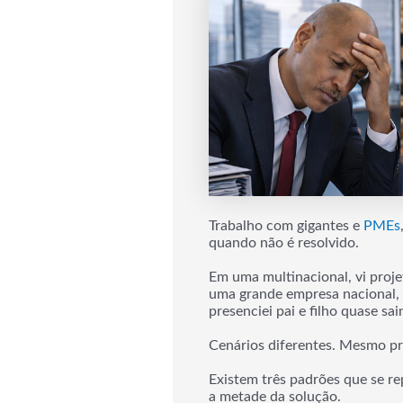
Trabalho com gigantes e
PMEs
quando não é resolvido.
Em uma multinacional, vi proje
uma grande empresa nacional, 
presenciei pai e filho quase s
Cenários diferentes. Mesmo p
Existem três padrões que se r
a metade da solução.