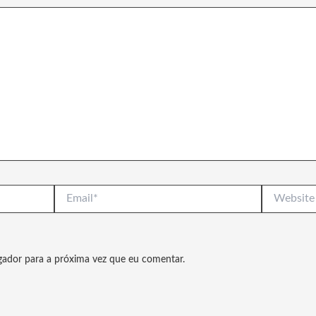
Email*
Website
gador para a próxima vez que eu comentar.