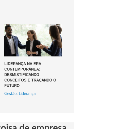
LIDERANÇA NA ERA
CONTEMPORÂNEA:
DESMISTIFICANDO
CONCEITOS E TRAÇANDO O
FUTURO
Gestão
,
Liderança
coisa de empresa