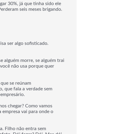
ar 30%, já que tinha sido ele
erderam seis meses brigando.
isa ser algo sofisticado.
se alguém morre, se alguém trai
: você não usa porque quer
a que se reúnam
o, que fala a verdade sem
 empresário.
remos chegar? Como vamos
a empresa vai para onde o
a. Filho não entra sem