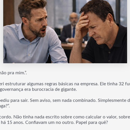
 não pra mim.”.
eri estruturar algumas regras básicas na empresa. Ele tinha 32 f
governança era burocracia de gigante.
pediu para sair. Sem aviso, sem nada combinado. Simplesmente di
ga?”.
acordo. Não tinha nada escrito sobre como calcular o valor, sobr
 há 15 anos. Confiavam um no outro. Papel para quê?