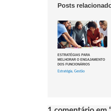
Posts relacionad
ESTRATÉGIAS PARA
MELHORAR O ENGAJAMENTO
DOS FUNCIONÁRIOS
Estratégia
,
Gestão
1 comentário em 