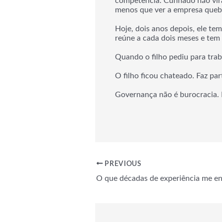
competência. Cunhado não vira 
menos que ver a empresa quebr
Hoje, dois anos depois, ele te
reúne a cada dois meses e tem 
Quando o filho pediu para traba
O filho ficou chateado. Faz par
Governança não é burocracia. 
PREVIOUS