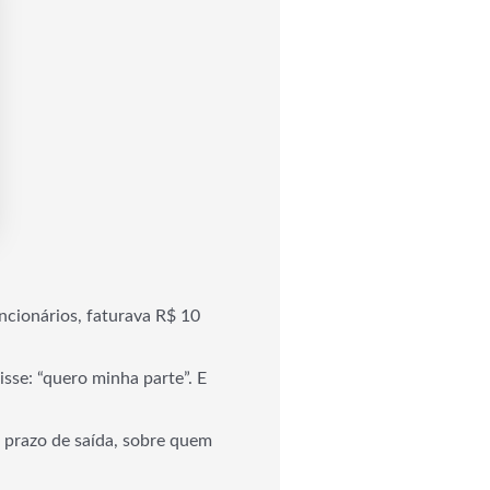
uncionários, faturava R$ 10
sse: “quero minha parte”. E
e prazo de saída, sobre quem