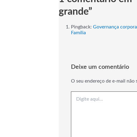
grande”
Pingback:
Governança corporati
Família
Deixe um comentário
O seu endereço de e-mail não 
Digite
aqui...