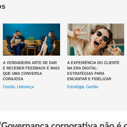
os
A VERDADEIRA ARTE DE DAR
A EXPERIÊNCIA DO CLIENTE
E RECEBER FEEDBACK É MAIS
NA ERA DIGITAL:
QUE UMA CONVERSA
ESTRATÉGIAS PARA
CORAJOSA
ENCANTAR E FIDELIZAR
Gestão
,
Liderança
Estratégia
,
Gestão
“Governança corporativa não é 