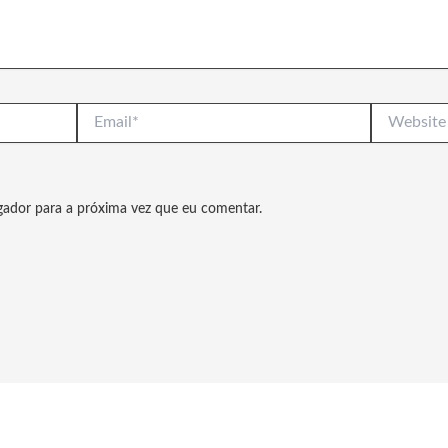
Email*
Website
gador para a próxima vez que eu comentar.