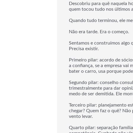
Descobriu para quê naquela hor
quem tocou tudo nos últimos 
Quando tudo terminou, ele me l
Não era tarde. Era o começo.
Sentamos e construímos algo qu
Precisa existir.
Primeiro pilar: acordo de sóci
a confiança, se a empresa vai
bater o carro, usa porque pode
Segundo pilar: conselho consul
trimestralmente para dar opini
medo de ser demitida. Ele mo
Terceiro pilar: planejamento 
chegar? Quem faz o quê? Não pr
vento levar.
Quarto pilar: separação famíli