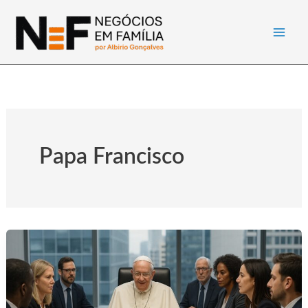
Ir
para
o
conteúdo
Papa Francisco