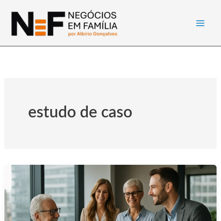
Ir
para
o
conteúdo
estudo de caso